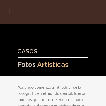
CASOS
Fotos
Artísticas
“Cuando comenzó a introducirse la
fotografía en el mundo dental, fueron
muchos quienes no le encontraban el
sentido; quienes se quejaban de que