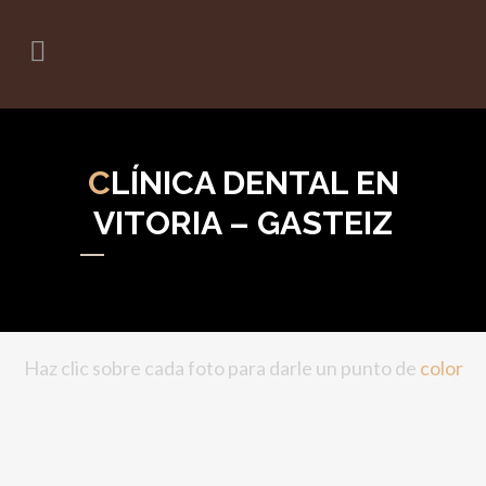
C
LÍNICA DENTAL EN
VITORIA – GASTEIZ
Haz clic sobre cada foto para darle un punto de
color