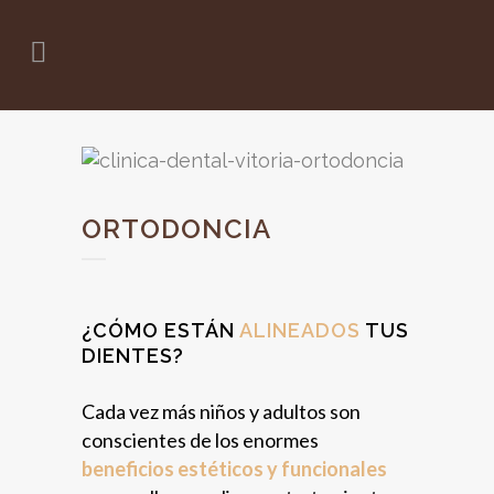
ORTODONCIA
¿CÓMO ESTÁN
ALINEADOS
TUS
DIENTES?
Cada vez más niños y adultos son
conscientes de los enormes
beneficios estéticos y funcionales