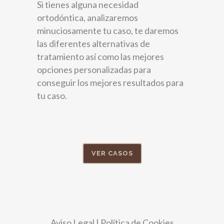
Si tienes alguna necesidad
ortodóntica, analizaremos
minuciosamente tu caso, te daremos
las diferentes alternativas de
tratamiento así como las mejores
opciones personalizadas para
conseguir los mejores resultados para
tu caso.
VER CASOS
Aviso Legal
|
Política de Cookies