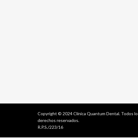
Copyright © 2024 Clínica Quantum Dental. Todos lo
derechos reservados.
R.P.S./223/16